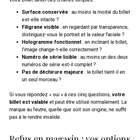
Surface conservée
: au moins la moitié du billet
est-elle intacte ?
Filigrane visible
: en regardant par transparence,
distinguez-vous le portrait et la valeur faciale ?
Hologramme fonctionnel
: en inclinant le billet,
l’image change-t-elle correctement ?
Numéro de série lisible
: au moins un des deux
numéros de série est-il complet ?
Pas de déchirure majeure
: le billet tient-il en
un seul morceau ?
Si vous répondez « oui » à ces cinq questions,
votre
billet est valable
et peut être utilisé normalement. La
marque au feutre, quelle que soit son origine, ne suffit
pas à le rendre invalide.
Refus en magasin : vos options