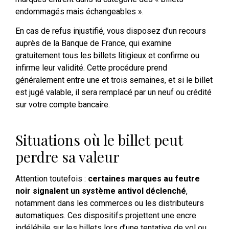
endommagés mais échangeables ».
En cas de refus injustifié, vous disposez d’un recours
auprès de la Banque de France, qui examine
gratuitement tous les billets litigieux et confirme ou
infirme leur validité. Cette procédure prend
généralement entre une et trois semaines, et si le billet
est jugé valable, il sera remplacé par un neuf ou crédité
sur votre compte bancaire.
Situations où le billet peut
perdre sa valeur
Attention toutefois :
certaines marques au feutre
noir signalent un système antivol déclenché
,
notamment dans les commerces ou les distributeurs
automatiques. Ces dispositifs projettent une encre
indélébile sur les billets lors d’une tentative de vol ou