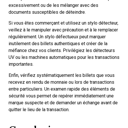
excessivement ou de les mélanger avec des
documents susceptibles de déteindre.
Si vous êtes commerçant et utilisez un stylo détecteur,
veillez à le manipuler avec précaution et à le remplacer
régulièrement. Un stylo défectueux peut marquer
inutilement des billets authentiques et créer de la
méfiance chez vos clients. Privilégiez les détecteurs
UV ou les machines automatiques pour les transactions
importantes.
Enfin, vérifiez systématiquement les billets que vous
recevez en rendu de monnaie ou lors de transactions
entre particuliers. Un examen rapide des éléments de
sécurité vous permet de repérer immédiatement une
marque suspecte et de demander un échange avant de
quitter le lieu de la transaction.