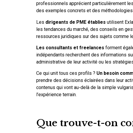
professionnels apprécient particulièrement les
des exemples concrets et des méthodologies
Les
dirigeants de PME établies
utilisent Exl
les tendances du marché, des conseils en gest
ressources juridiques sur des sujets comme les
Les consultants et freelances
forment égale
indépendants recherchent des informations sur l
administrative de leur activité ou les stratégies
Ce qui unit tous ces profils ?
Un besoin commu
prendre des décisions éclairées dans leur act
contenus qui vont au-delà de la simple vulgar
l’expérience terrain.
Que trouve-t-on co