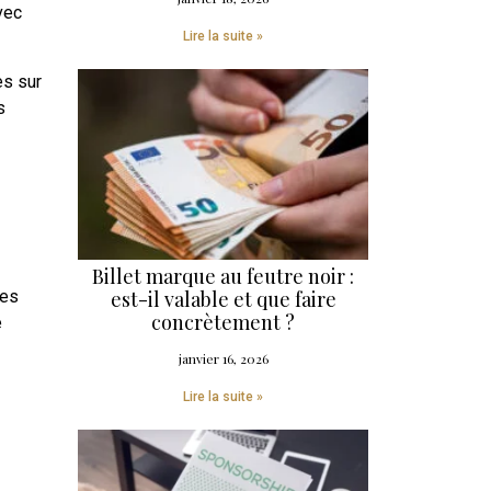
vec
Lire la suite »
es sur
s
Billet marque au feutre noir :
des
est-il valable et que faire
concrètement ?
e
janvier 16, 2026
Lire la suite »