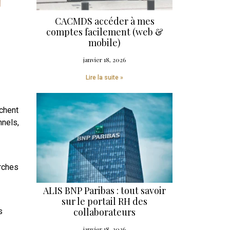
CACMDS accéder à mes
comptes facilement (web &
mobile)
janvier 18, 2026
Lire la suite »
chent
nnels,
arches
ALIS BNP Paribas : tout savoir
sur le portail RH des
collaborateurs
s
janvier 18, 2026