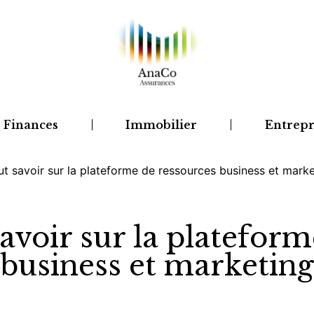
Finances
Immobilier
Entrepr
out savoir sur la plateforme de ressources business et mark
savoir sur la platefor
business et marketing