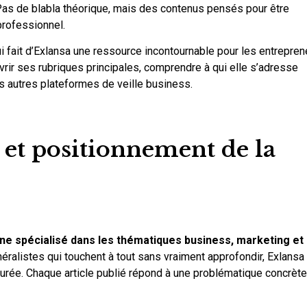
 Pas de blabla théorique, mais des contenus pensés pour être
professionnel.
i fait d’Exlansa une ressource incontournable pour les entrepren
rir ses rubriques principales, comprendre à qui elle s’adresse
es autres plateformes de veille business.
n et positionnement de la
ne spécialisé dans les thématiques business, marketing et
éralistes qui touchent à tout sans vraiment approfondir, Exlansa
turée. Chaque article publié répond à une problématique concrète