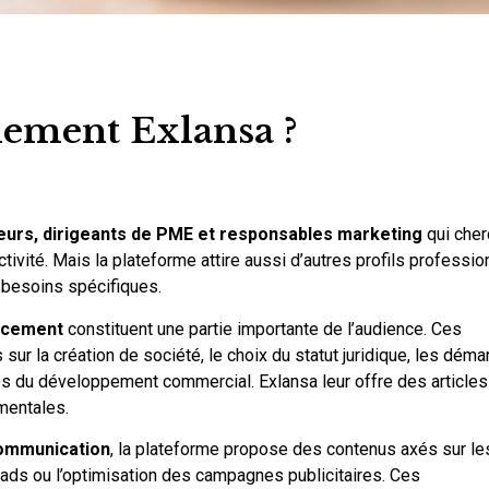
llement Exlansa ?
neurs, dirigeants de PME et responsables marketing
qui cher
ivité. Mais la plateforme attire aussi d’autres profils professio
 besoins spécifiques.
ancement
constituent une partie importante de l’audience. Ces
ur la création de société, le choix du statut juridique, les dém
s du développement commercial. Exlansa leur offre des articles
mentales.
ommunication
, la plateforme propose des contenus axés sur le
leads ou l’optimisation des campagnes publicitaires. Ces