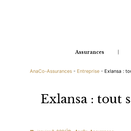
Assurances
AnaCo-Assurances
-
Entreprise
-
Exlansa : t
Exlansa : tout 