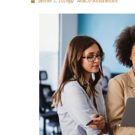
janvier 2, 2026
AnaCo-Assurances