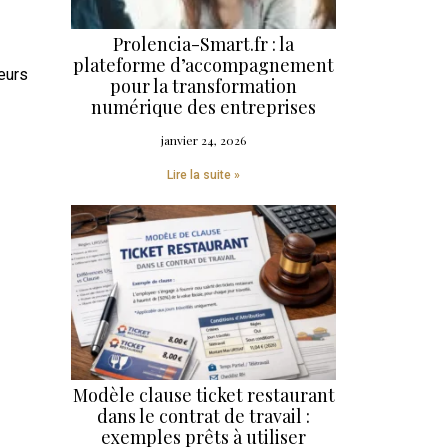
Prolencia-Smart.fr : la
plateforme d’accompagnement
eurs
pour la transformation
numérique des entreprises
janvier 24, 2026
Lire la suite »
Modèle clause ticket restaurant
dans le contrat de travail :
exemples prêts à utiliser