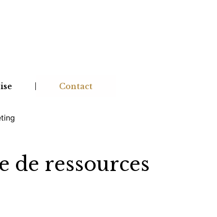
ise
Contact
eting
me de ressources