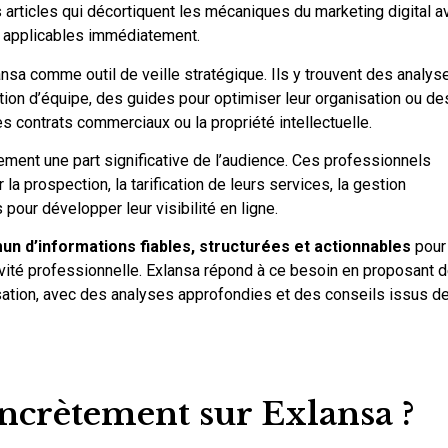
 articles qui décortiquent les mécaniques du marketing digital a
 applicables immédiatement.
ansa comme outil de veille stratégique. Ils y trouvent des analys
ion d’équipe, des guides pour optimiser leur organisation ou de
 contrats commerciaux ou la propriété intellectuelle.
ment une part significative de l’audience. Ces professionnels
a prospection, la tarification de leurs services, la gestion
 pour développer leur visibilité en ligne.
n d’informations fiables, structurées et actionnables
pour
ivité professionnelle. Exlansa répond à ce besoin en proposant 
isation, avec des analyses approfondies et des conseils issus d
ncrètement sur Exlansa ?