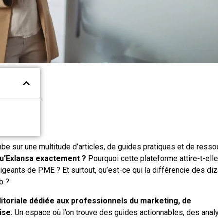
be sur une multitude d’articles, de guides pratiques et de ress
qu’Exlansa exactement ?
Pourquoi cette plateforme attire-t-elle
igeants de PME ? Et surtout, qu’est-ce qui la différencie des di
b ?
ditoriale dédiée aux professionnels du marketing, de
ise.
Un espace où l’on trouve des guides actionnables, des anal