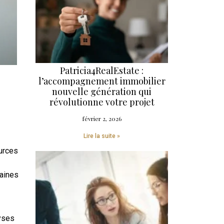
Patricia4RealEstate :
l’accompagnement immobilier
nouvelle génération qui
révolutionne votre projet
février 2, 2026
Lire la suite »
ources
zaines
yses