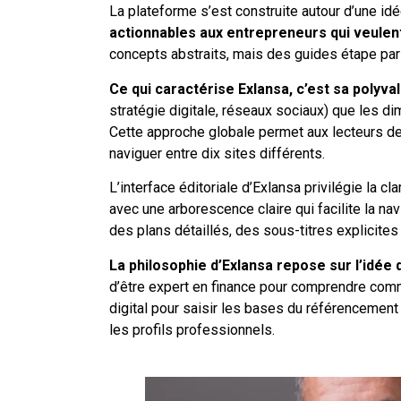
La plateforme s’est construite autour d’une id
actionnables aux entrepreneurs qui veulent
concepts abstraits, mais des guides étape par 
Ce qui caractérise Exlansa, c’est sa polyva
stratégie digitale, réseaux sociaux) que les di
Cette approche globale permet aux lecteurs de
naviguer entre dix sites différents.
L’interface éditoriale d’Exlansa privilégie la c
avec une arborescence claire qui facilite la na
des plans détaillés, des sous-titres explicite
La philosophie d’Exlansa repose sur l’idée
d’être expert en finance pour comprendre commen
digital pour saisir les bases du référencemen
les profils professionnels.