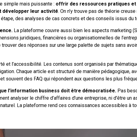
ée simple mais puissante :
offrir des ressources pratiques et
 développer leur activité
. On n’y trouve pas de théorie creuse 
étape, des analyses de cas concrets et des conseils issus du te
lence.
La plateforme couvre aussi bien les aspects marketing (
mensions juridiques, financières ou organisationnelles de l’entrep
 trouver des réponses sur une large palette de sujets sans avoir
larté et l’accessibilité. Les contenus sont organisés par thématiqu
vigation. Chaque article est structuré de manière pédagogique, a
s et souvent des FAQ qui répondent aux questions les plus fréqu
 que l’information business doit être démocratisée.
Pas beso
t analyser le chiffre d’affaires d’une entreprise, ni d’être un a
t naturel. La plateforme rend ces connaissances accessibles à t