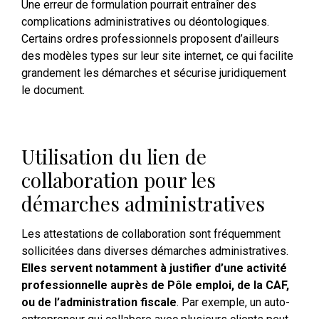
Une erreur de formulation pourrait entraîner des
complications administratives ou déontologiques.
Certains ordres professionnels proposent d’ailleurs
des modèles types sur leur site internet, ce qui facilite
grandement les démarches et sécurise juridiquement
le document.
Utilisation du lien de
collaboration pour les
démarches administratives
Les attestations de collaboration sont fréquemment
sollicitées dans diverses démarches administratives.
Elles servent notamment à justifier d’une activité
professionnelle auprès de Pôle emploi, de la CAF,
ou de l’administration fiscale
. Par exemple, un auto-