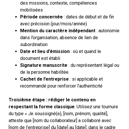
des missions, contexte, compétences
mobilisées
Période concernée
: dates de début et de fin
avec précision (jour/mois/année)
Mention du caractère indépendant
: autonomie
dans l’organisation, absence de lien de
subordination
Date et lieu d’émission
: où et quand le
document est établi
Signature manuscrite
: du représentant légal ou
de la personne habilitée
Cachet de l’entreprise
: si applicable et
recommandé pour renforcer l’authenticité
Troisième étape : rédiger le contenu en
respectant la forme classique
. Utilisez une tournure
du type « Je soussigné(e), [nom, prénom, qualité],
atteste que [nom du collaborateur] a collaboré avec
[nom de l’entreprise] du [date] au [date], dans le cadre