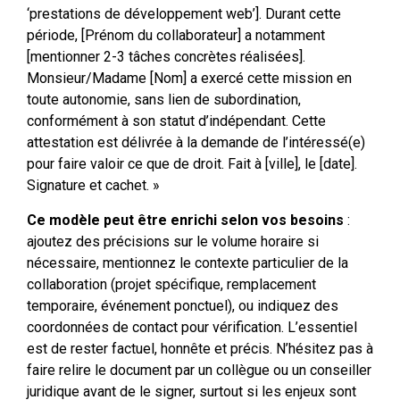
‘prestations de développement web’]. Durant cette
période, [Prénom du collaborateur] a notamment
[mentionner 2-3 tâches concrètes réalisées].
Monsieur/Madame [Nom] a exercé cette mission en
toute autonomie, sans lien de subordination,
conformément à son statut d’indépendant. Cette
attestation est délivrée à la demande de l’intéressé(e)
pour faire valoir ce que de droit. Fait à [ville], le [date].
Signature et cachet. »
Ce modèle peut être enrichi selon vos besoins
:
ajoutez des précisions sur le volume horaire si
nécessaire, mentionnez le contexte particulier de la
collaboration (projet spécifique, remplacement
temporaire, événement ponctuel), ou indiquez des
coordonnées de contact pour vérification. L’essentiel
est de rester factuel, honnête et précis. N’hésitez pas à
faire relire le document par un collègue ou un conseiller
juridique avant de le signer, surtout si les enjeux sont