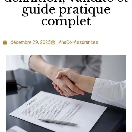
guide pratique
complet
décembre 29, 2025
AnaCo-Assurances