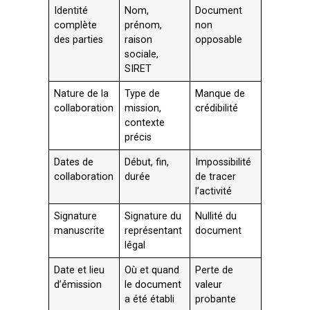
Identité
Nom,
Document
complète
prénom,
non
des parties
raison
opposable
sociale,
SIRET
Nature de la
Type de
Manque de
collaboration
mission,
crédibilité
contexte
précis
Dates de
Début, fin,
Impossibilité
collaboration
durée
de tracer
l’activité
Signature
Signature du
Nullité du
manuscrite
représentant
document
légal
Date et lieu
Où et quand
Perte de
d’émission
le document
valeur
a été établi
probante