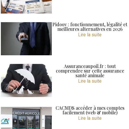
Pidoov : fonctionnement, légalité et
meilleures alternatives en 2026
Lire la suite
Assuranceaupoil.fr : tout
comprendre sur cette assurance
santé animale
Lire la suite
CACMDS accéder à mes comptes
facilement (web & mobile)
Lire la suite