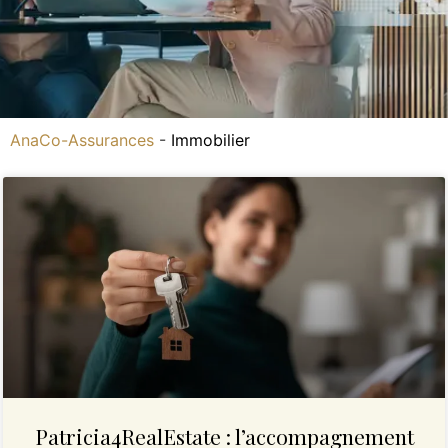
AnaCo-Assurances
-
Immobilier
Patricia4RealEstate : l’accompagnement