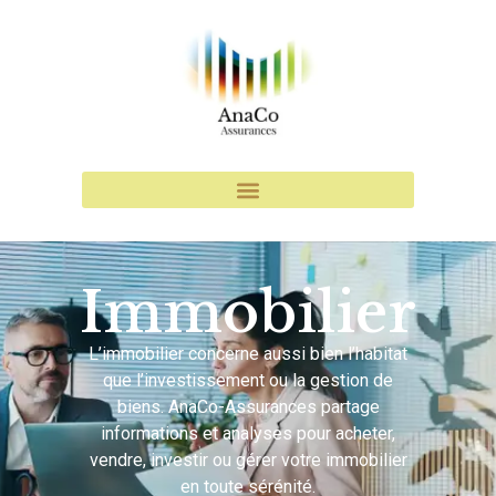
Immobilier
L’immobilier concerne aussi bien l’habitat
que l’investissement ou la gestion de
biens. AnaCo-Assurances partage
informations et analyses pour acheter,
vendre, investir ou gérer votre immobilier
en toute sérénité.