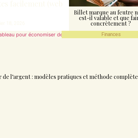
s facilement (web
Billet marque au feutre no
est-il valable et que fai
concrètement ?
ier 18, 2026
Finances
 de l’argent : modèles pratiques et méthode complète