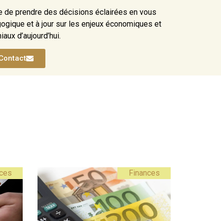
re de prendre des décisions éclairées en vous
gogique et à jour sur les enjeux économiques et
iaux d’aujourd’hui.
Contact
ces
Finances