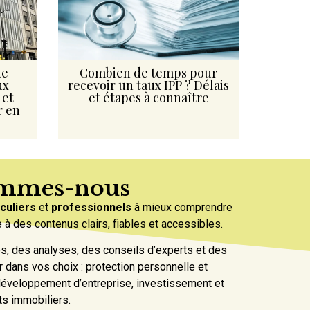
ue
Combien de temps pour
ux
recevoir un taux IPP ? Délais
 et
et étapes à connaître
r en
ommes-nous
iculiers
et
professionnels
à mieux comprendre
à des contenus clairs, fiables et accessibles.
s, des analyses, des conseils d’experts et des
 dans vos choix : protection personnelle et
 développement d’entreprise, investissement et
ts immobiliers.