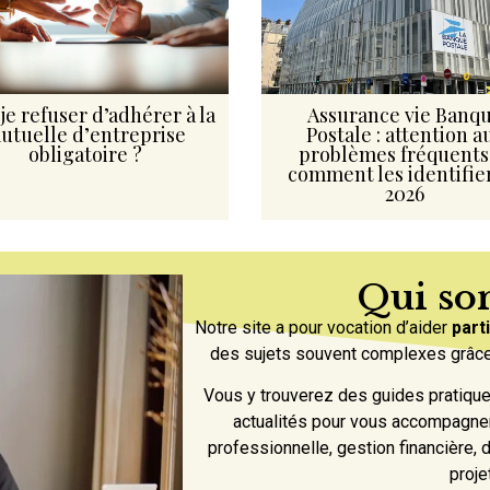
je refuser d’adhérer à la
Assurance vie Banq
utuelle d’entreprise
Postale : attention a
obligatoire ?
problèmes fréquents
comment les identifie
2026
Qui s
Notre site a pour vocation d’aider
part
des sujets souvent complexes grâce 
Vous y trouverez des guides pratique
actualités pour vous accompagner
professionnelle, gestion financière,
proje