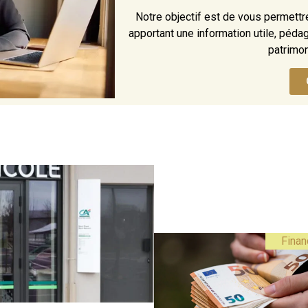
Notre objectif est de vous permett
apportant une information utile, péda
patrimon
Finan